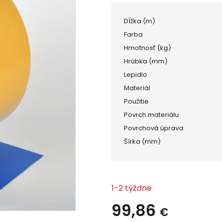
Dĺžka (m)
Farba
Hmotnosť (kg)
Hrúbka (mm)
Lepidlo
Materiál
Použitie
Povrch materiálu
Povrchová úprava
Šírka (mm)
1-2 týždne
99,86
€