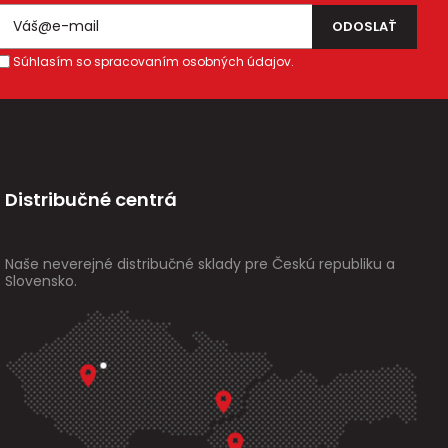
Súhlasím so spracovaním osobných údajov.
Distribučné centrá
Naše neverejné distribučné sklady pre Českú republiku a
Slovensko.