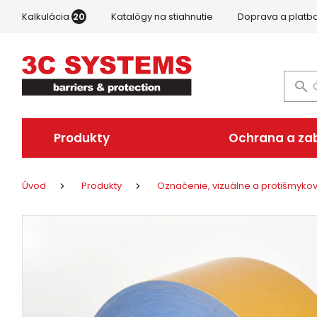
Kalkulácia
20
Katalógy na stiahnutie
Doprava a platb
Produkty
Ochrana a za
Úvod
Produkty
Označenie, vizuálne a protišmyk