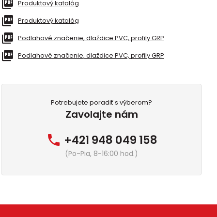
Produktový katalóg
Produktový katalóg
Podlahové značenie, dlaždice PVC, profily GRP
Podlahové značenie, dlaždice PVC, profily GRP
Potrebujete poradiť s výberom?
Zavolajte nám
+421 948 049 158
(Po-Pia, 8-16:00 hod.)