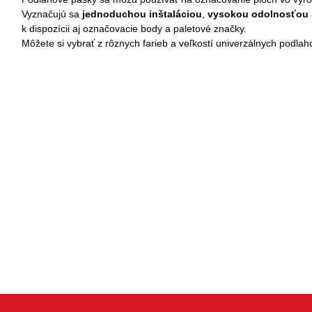
Vyznačujú sa
jednoduchou inštaláciou
,
vysokou odolnosťou
k dispozícii aj označovacie body a paletové značky.
Môžete si vybrať z rôznych farieb a veľkostí univerzálnych podlaho