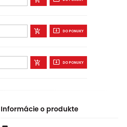
DO PONUKY
DO PONUKY
Informácie o produkte