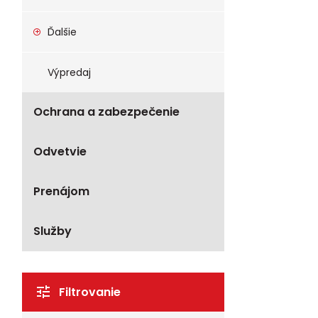
Ďalšie
Výpredaj
Ochrana a zabezpečenie
Odvetvie
Prenájom
Služby
Filtrovanie