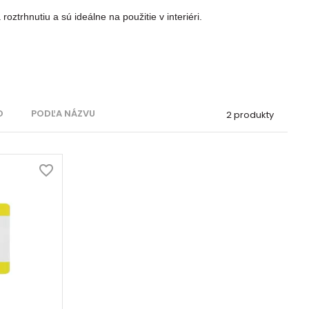
roztrhnutiu a sú ideálne na použitie v interiéri.
O
PODĽA NÁZVU
2 produkty