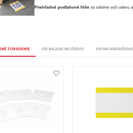
Priehľadné podlahové fólie
sú odolné voči oderu a 
ENÉ ZORADENIE
OD NAJLACNEJŠIEHO
OD NAJDRAHŠIEH