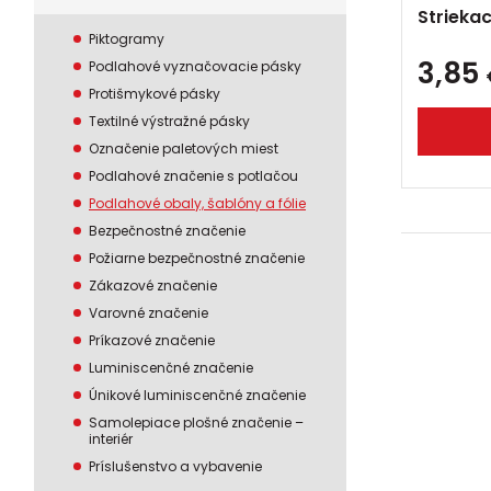
Striekac
Piktogramy
3,85
Podlahové vyznačovacie pásky
Protišmykové pásky
Textilné výstražné pásky
Označenie paletových miest
Podlahové značenie s potlačou
Podlahové obaly, šablóny a fólie
Bezpečnostné značenie
Požiarne bezpečnostné značenie
Zákazové značenie
Varovné značenie
Príkazové značenie
Luminiscenčné značenie
Únikové luminiscenčné značenie
Samolepiace plošné značenie –
interiér
Príslušenstvo a vybavenie