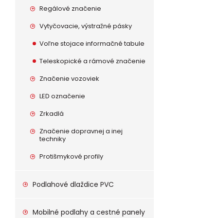
Regálové značenie
Vytyčovacie, výstražné pásky
Voľne stojace informačné tabule
Teleskopické a rámové značenie
Značenie vozoviek
LED označenie
Zrkadlá
Značenie dopravnej a inej
techniky
Protišmykové profily
Podlahové dlaždice PVC
Mobilné podlahy a cestné panely