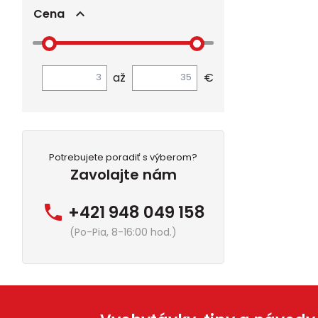
Cena
až
€
Potrebujete poradiť s výberom?
Zavolajte nám
+421 948 049 158
(Po-Pia, 8-16:00 hod.)