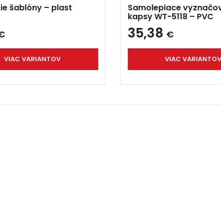
ie šablóny – plast
Samolepiace vyznačo
kapsy WT-5118 – PVC
35,38
€
€
VIAC VARIANTOV
VIAC VARIANTO