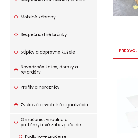
Mobilné zábrany
Bezpečnostné bránky
PREDVOL
Stĺpiky a dopravné kužele
Navádzače kolies, dorazy a
retardéry
Profily a nárazníky
Zvuková a svetelná signalizácia
Označenie, vizuálne a
protišmykové zabezpečenie
Podlahové značenie