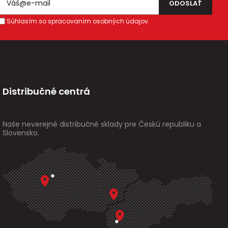
Súhlasím so spracovaním osobných údajov.
Distribučné centrá
Naše neverejné distribučné sklady pre Českú republiku a
Slovensko.