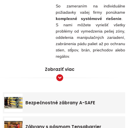
So zameraním na individuálne
požiadavky vašej firmy ponúkame
komplexné systémové riešenie
.
S nami môžete vyriešiť všetky
problémy od vymedzenia pešej zóny,
oddelenia manipulačných zariadení,
zabránenia pádu paliet až po ochranu
stien, stĺpov, brán, priechodov alebo
regálov.
Zobraziť viac
Bezpečnostné zábrany A-SAFE
Zábrany s pásmom Tensabarrier