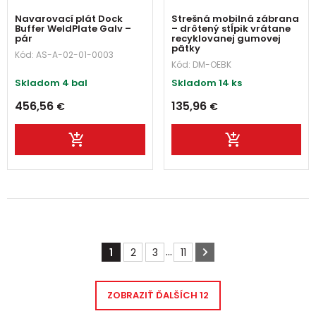
Navarovací plát Dock
Strešná mobilná zábrana
Buffer WeldPlate Galv –
– drôtený stĺpik vrátane
pár
recyklovanej gumovej
pätky
Kód:
AS-A-02-01-0003
Kód:
DM-OEBK
Skladom 4 bal
Skladom 14 ks
456,56
135,96
€
€
...
1
2
3
11
ZOBRAZIŤ ĎALŠÍCH
12