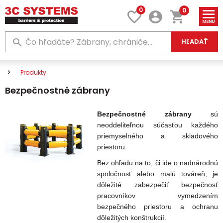
0
0
HĽADAŤ
Produkty
Bezpečnostné zábrany
Bezpečnostné zábrany
sú
neoddeliteľnou súčasťou každého
priemyselného a skladového
priestoru.
Bez ohľadu na to, či ide o nadnárodnú
spoločnosť alebo malú továreň, je
dôležité zabezpečiť bezpečnosť
pracovníkov vymedzením
bezpečného priestoru a ochranu
dôležitých konštrukcií.