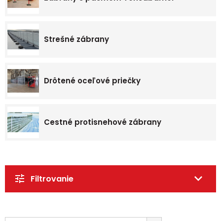
Strešné zábrany
Drôtené oceľové priečky
Cestné protisnehové zábrany
Filtrovanie