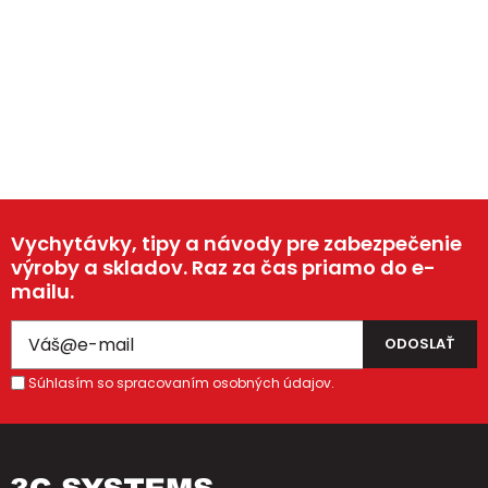
Vychytávky, tipy a návody pre zabezpečenie
výroby a skladov. Raz za čas priamo do e-
mailu.
Súhlasím so spracovaním osobných údajov.