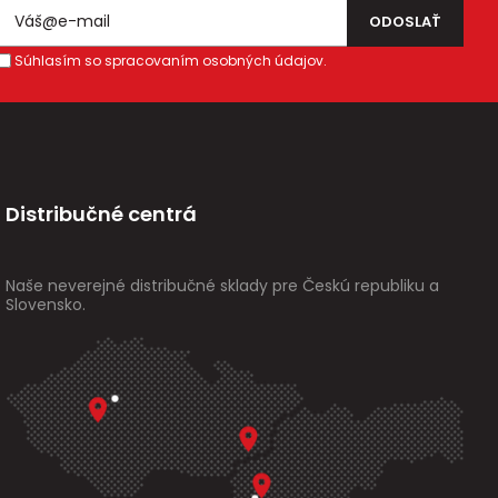
Súhlasím so spracovaním osobných údajov.
Distribučné centrá
Naše neverejné distribučné sklady pre Českú republiku a
Slovensko.