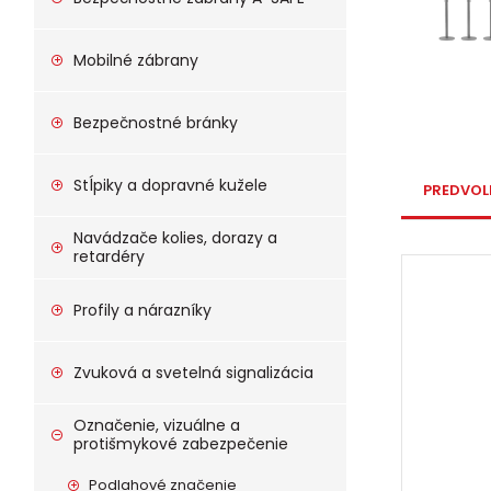
Mobilné zábrany
Bezpečnostné bránky
Stĺpiky a dopravné kužele
PREDVOL
Navádzače kolies, dorazy a
retardéry
Profily a nárazníky
Zvuková a svetelná signalizácia
Označenie, vizuálne a
protišmykové zabezpečenie
Podlahové značenie