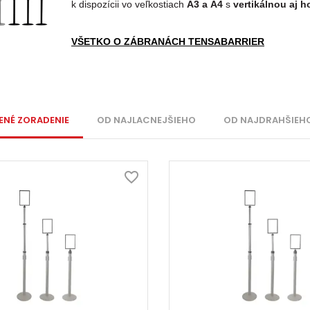
k dispozícii vo veľkostiach
A3 a A4
s
vertikálnou aj h
VŠETKO O ZÁBRANÁCH TENSABARRIER
ENÉ ZORADENIE
OD NAJLACNEJŠIEHO
OD NAJDRAHŠIEH