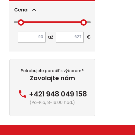
Cena
až
€
Potrebujete poradiť s výberom?
Zavolajte nám
+421 948 049 158
(Po-Pia, 8-16:00 hod.)