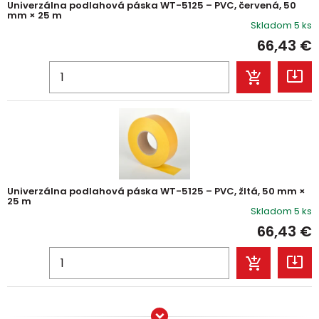
Univerzálna podlahová páska WT-5125 – PVC, červená, 50
mm × 25 m
Skladom 5 ks
66,43
€
Univerzálna podlahová páska WT-5125 – PVC, žltá, 50 mm ×
25 m
Skladom 5 ks
66,43
€