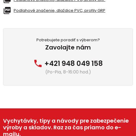
Podlahové značenie, dlaždice PVC, profily GRP
Potrebujete poradiť s výberom?
Zavolajte nám
+421 948 049 158
(Po-Pia, 8-16:00 hod.)
Vychytávky, tipy a návody pre zabezpečenie
výroby a skladov. Raz za čas priamo do e-
mailu.