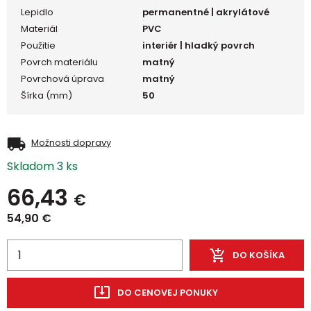
Lepidlo
permanentné | akrylátové
Materiál
PVC
Použitie
interiér | hladký povrch
Povrch materiálu
matný
Povrchová úprava
matný
Šírka (mm)
50
Možnosti dopravy
Skladom 3 ks
66,43
€
54,90
€
DO KOŠÍKA
DO CENOVEJ PONUKY