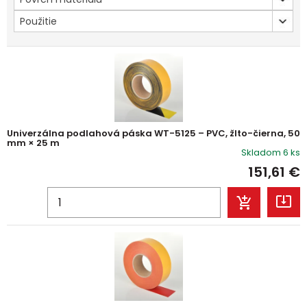
Použitie
Univerzálna podlahová páska WT-5125 – PVC, žlto-čierna, 50
mm × 25 m
Skladom 6 ks
151,61
€