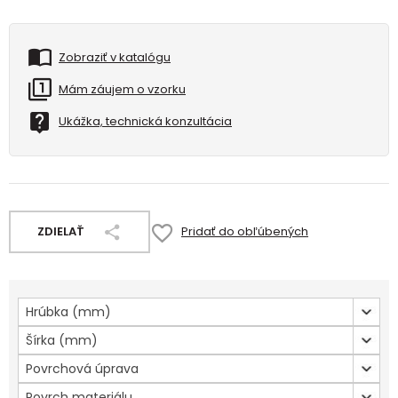
Zobraziť v katalógu
Mám záujem o vzorku
Ukážka, technická konzultácia
ZDIELAŤ
Pridať do obľúbených
Hrúbka (mm)
Šírka (mm)
Povrchová úprava
Povrch materiálu