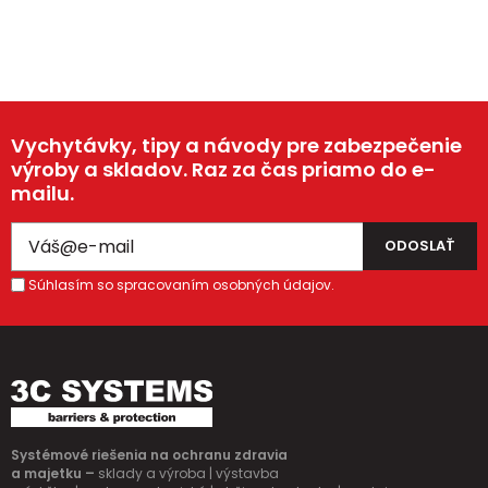
Vychytávky, tipy a návody pre zabezpečenie
výroby a skladov. Raz za čas priamo do e-
mailu.
Súhlasím so spracovaním osobných údajov.
Systémové riešenia na ochranu zdravia
a majetku –
sklady a výroba | výstavba