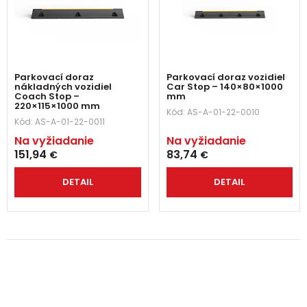
Parkovací doraz
Parkovací doraz vozidiel
nákladných vozidiel
Car Stop – 140×80×1000
Coach Stop –
mm
220×115×1000 mm
Kód:
AS-A-01-22-0010
Kód:
AS-A-01-22-0011
Na vyžiadanie
Na vyžiadanie
151,94
83,74
€
€
DETAIL
DETAIL