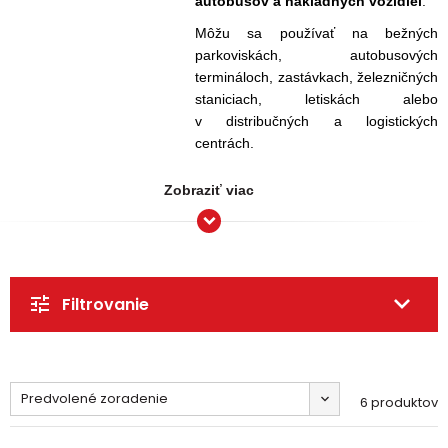
autobusov a nákladných vozidiel
.
Môžu sa používať na bežných
parkoviskách, autobusových
termináloch, zastávkach, železničných
staniciach, letiskách alebo
v distribučných a logistických
centrách.
Zobraziť viac
Filtrovanie
Predvolené zoradenie
6 produktov