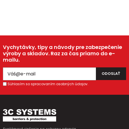
Vychytávky, tipy a návody pre zabezpečenie
výroby a skladov. Raz za čas priamo do e-
mailu.
Súhlasím so spracovaním osobných údajov.
Systémové riešenia na ochranu zdravia