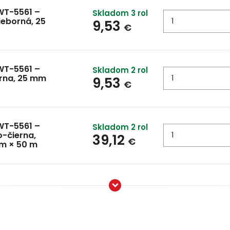
WT-5561 –
Skladom 3 rol
rieborná, 25
9,53
€
WT-5561 –
Skladom 2 rol
ierna, 25 mm
9,53
€
WT-5561 –
Skladom 2 rol
to-čierna,
39,12
€
m × 50 m