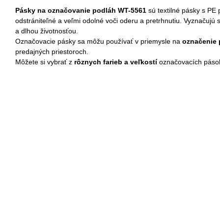
Pásky na označovanie podláh WT-5561
sú textilné pásky s PE
odstrániteľné a veľmi odolné voči oderu a pretrhnutiu. Vyznačujú
a dlhou životnosťou.
Označovacie pásky sa môžu používať v priemysle na
označenie 
predajných priestoroch.
Môžete si vybrať z
rôznych farieb a veľkostí
označovacích páso