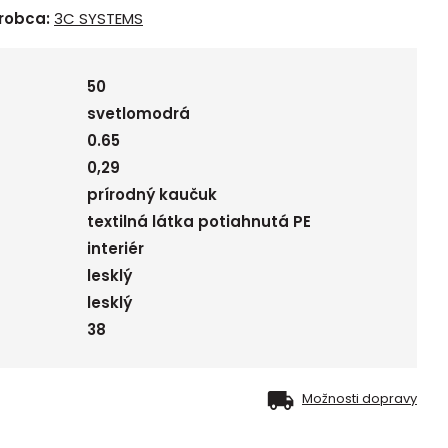
robca:
3C SYSTEMS
50
svetlomodrá
0.65
0,29
prírodný kaučuk
textilná látka potiahnutá PE
interiér
lesklý
lesklý
38
Možnosti dopravy