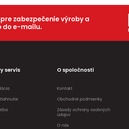
 pre zabezpečenie výroby a
o do e-mailu.
y servis
O spoločnosti
lácia
Kontakt
tiahnutie
Obchodné podmienky
atba
Zásady ochrany osobných
údajov
O nás