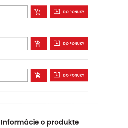
DO PONUKY
DO PONUKY
DO PONUKY
Informácie o produkte