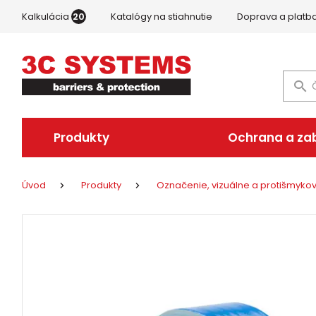
Kalkulácia
20
Katalógy na stiahnutie
Doprava a platb
Produkty
Ochrana a za
Úvod
Produkty
Označenie, vizuálne a protišmyk