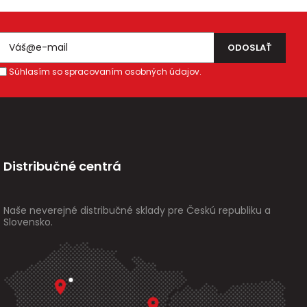
Súhlasím so spracovaním osobných údajov.
Distribučné centrá
Naše neverejné distribučné sklady pre Českú republiku a
Slovensko.