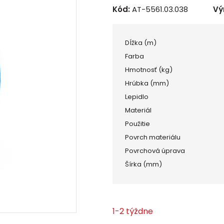
Kód:
AT-5561.03.038
Vý
Dĺžka (m)
Farba
Hmotnosť (kg)
Hrúbka (mm)
Lepidlo
Materiál
Použitie
Povrch materiálu
Povrchová úprava
Šírka (mm)
1-2 týždne