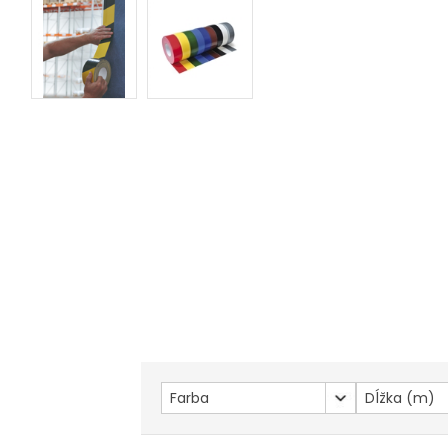
Farba
Dĺžka (m)