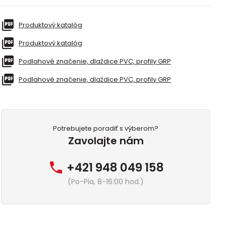
Produktový katalóg
Produktový katalóg
Podlahové značenie, dlaždice PVC, profily GRP
Podlahové značenie, dlaždice PVC, profily GRP
Potrebujete poradiť s výberom?
Zavolajte nám
+421 948 049 158
(Po-Pia, 8-16:00 hod.)