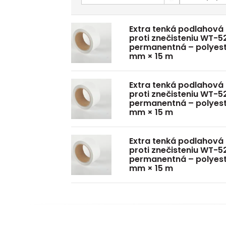
Extra tenká podlahová
proti znečisteniu WT-5
permanentná – polyeste
mm × 15 m
Extra tenká podlahová
proti znečisteniu WT-5
permanentná – polyeste
mm × 15 m
Extra tenká podlahová
proti znečisteniu WT-5
permanentná – polyeste
mm × 15 m