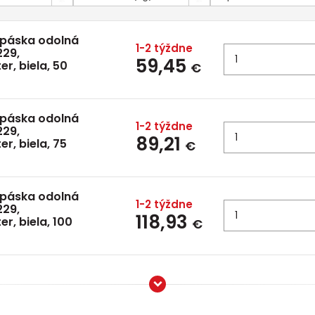
 páska odolná
1-2 týždne
229,
59,45
r, biela, 50
€
 páska odolná
1-2 týždne
229,
89,21
r, biela, 75
€
 páska odolná
1-2 týždne
229,
118,93
r, biela, 100
€