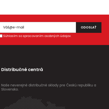
Súhlasím so spracovaním osobných údajov.
Distribučné centrá
Naše neverejné distribučné sklady pre Českú republiku a
Slovensko.