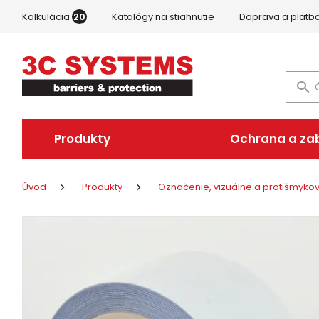
Kalkulácia
20
Katalógy na stiahnutie
Doprava a platb
Produkty
Ochrana a za
Úvod
Produkty
Označenie, vizuálne a protišmyk