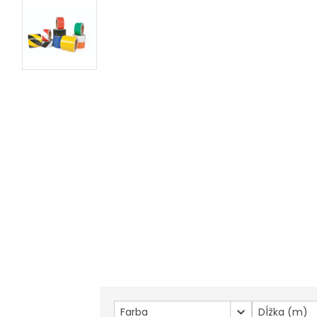
Farba
Dĺžka (m)