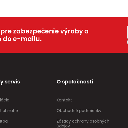
 pre zabezpečenie výroby a
o do e-mailu.
y servis
O spoločnosti
lácia
Kontakt
tiahnutie
Obchodné podmienky
atba
Zásady ochrany osobných
údajov