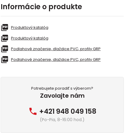
Informácie o produkte
Produktový katalóg
Produktový katalóg
Podlahové značenie, dlaždice PVC, profily GRP
Podlahové značenie, dlaždice PVC, profily GRP
Potrebujete poradiť s výberom?
Zavolajte nám
+421 948 049 158
(Po-Pia, 8-16:00 hod.)