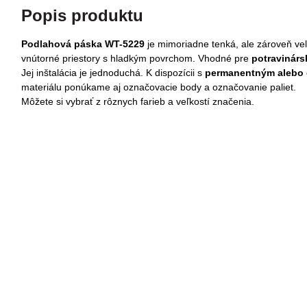
Popis produktu
Podlahová páska WT-5229
je mimoriadne tenká, ale zároveň veľm
vnútorné priestory s hladkým povrchom. Vhodné pre
potravinárs
Jej inštalácia je jednoduchá. K dispozícii s
permanentným alebo 
materiálu ponúkame aj označovacie body a označovanie paliet.
Môžete si vybrať z rôznych farieb a veľkostí značenia.