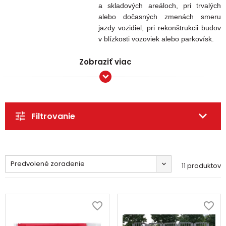
a skladových areáloch, pri trvalých
alebo dočasných zmenách smeru
jazdy vozidiel, pri rekonštrukcii budov
v blízkosti vozoviek alebo parkovísk.
Zobraziť viac
Filtrovanie
Predvolené zoradenie
11 produktov