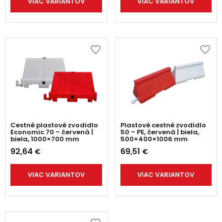
VIAC VARIANTOV
VIAC VARIANTOV
Cestné plastové zvodidlo
Plastové cestné zvodidlo
Economic 70 – červená |
50 – PE, červená | biela,
biela, 1000×700 mm
500×400×1006 mm
92,64
69,51
€
€
VIAC VARIANTOV
VIAC VARIANTOV