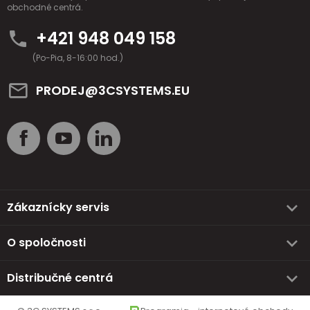
obchodné centrá.
+421 948 049 158
(Po-Pia, 8-16:00 hod.)
PRODEJ@3CSYSTEMS.EU
Zákaznícky servis
O spoločnosti
Distribučné centrá