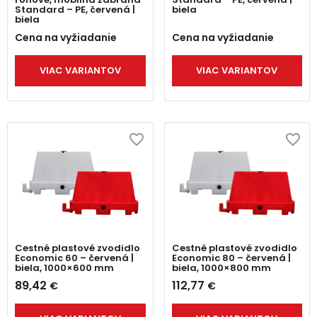
Standard – PE, červená |
biela
biela
Cena na vyžiadanie
Cena na vyžiadanie
VIAC VARIANTOV
VIAC VARIANTOV
Cestné plastové zvodidlo
Cestné plastové zvodidlo
Economic 60 – červená |
Economic 80 – červená |
biela, 1000×600 mm
biela, 1000×800 mm
89,42
112,77
€
€