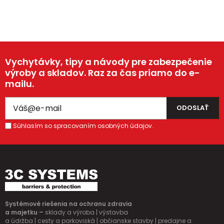
Vychytávky, tipy a návody pre zabezpečenie
výroby a skladov. Raz za čas priamo do e-
mailu.
Súhlasím so spracovaním osobných údajov.
Systémové riešenia na ochranu zdravia
a majetku –
sklady a výroba | výstavba
a údržba | cesty a parkoviská | občianske stavby | predajne a