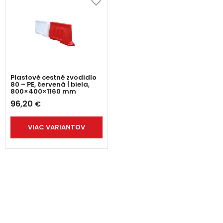
Plastové cestné zvodidlo
80 – PE, červená | biela,
800×400×1160 mm
96,20
€
VIAC VARIANTOV