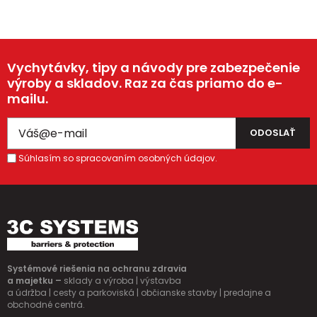
Vychytávky, tipy a návody pre zabezpečenie
výroby a skladov. Raz za čas priamo do e-
mailu.
Súhlasím so spracovaním osobných údajov.
Systémové riešenia na ochranu zdravia
a majetku –
sklady a výroba | výstavba
a údržba | cesty a parkoviská | občianske stavby | predajne a
obchodné centrá.