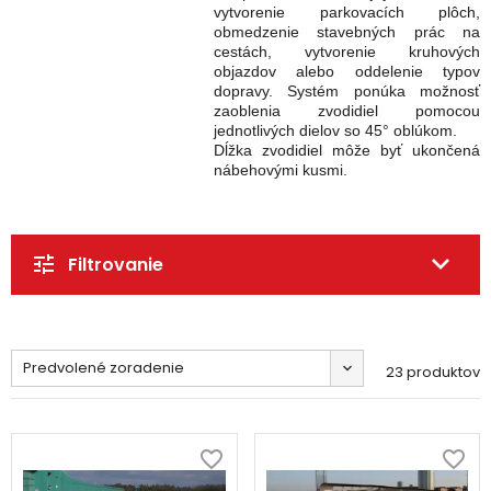
vytvorenie parkovacích plôch,
obmedzenie stavebných prác na
cestách, vytvorenie kruhových
objazdov alebo oddelenie typov
dopravy. Systém ponúka možnosť
zaoblenia zvodidiel pomocou
jednotlivých dielov so 45° oblúkom.
Dĺžka zvodidiel môže byť ukončená
nábehovými kusmi.
Filtrovanie
Predvolené zoradenie
23 produktov