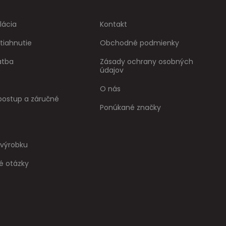
lácia
Kontakt
tiahnutie
Obchodné podmienky
atba
Zásady ochrany osobných
údajov
O nás
ostup a záručné
Ponúkané značky
 výrobku
é otázky