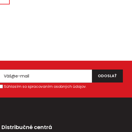
Súhlasím so spracovaním osobných údajov.
Distribučné centrá