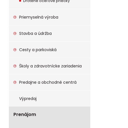
Drôtené oceľové priečky
Priemyselná výroba
Stavba a údržba
Cesty a parkoviská
Školy a zdravotnícke zariadenia
Predajne a obchodné centrá
Výpredaj
Prenájom