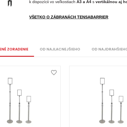
k dispozícii vo veľkostiach
A3 a A4
s
vertikálnou aj h
VŠETKO O ZÁBRANÁCH TENSABARRIER
ENÉ ZORADENIE
OD NAJLACNEJŠIEHO
OD NAJDRAHŠIEH