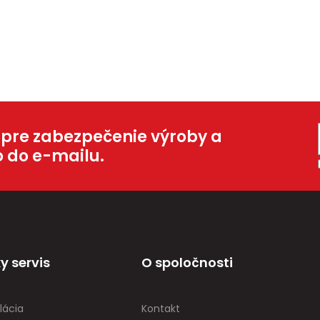
 pre zabezpečenie výroby a
o do e-mailu.
y servis
O spoločnosti
lácia
Kontakt