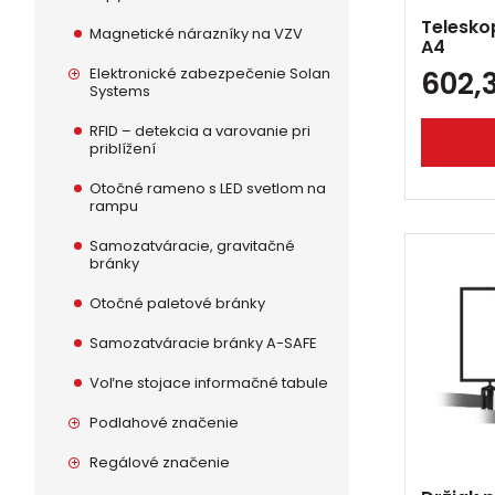
Telesko
Magnetické nárazníky na VZV
A4
Elektronické zabezpečenie Solan
602,
Systems
RFID – detekcia a varovanie pri
priblížení
Otočné rameno s LED svetlom na
rampu
Samozatváracie, gravitačné
bránky
Otočné paletové bránky
Samozatváracie bránky A-SAFE
Voľne stojace informačné tabule
Podlahové značenie
Regálové značenie