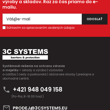
výroby a skladov. Raz za čas priamo do e-
mailu.
Súhlasím so spracovaním osobných údajov.
Systémové riešenia na ochranu zdravia
a majetku –
sklady a výroba | výstavba
a údržba | cesty a parkoviská | občianske stavby | predajne a
obchodné centrá.
+421 948 049 158
(Po-Pia, 8-16:00 hod.)
PRODEJ@3CSYSTEMS.EU