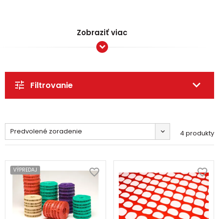
Zobraziť viac
Filtrovanie
Predvolené zoradenie
4 produkty
VÝPREDAJ