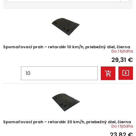
Spomaľovací prah – retardér 10 km/h, priebežný diel, čierna
Do 1 týždňa
29,31
€
Spomaľovací prah – retardér 20 km/h, priebežný diel, čierna
Do 1 týždňa
23,82
€