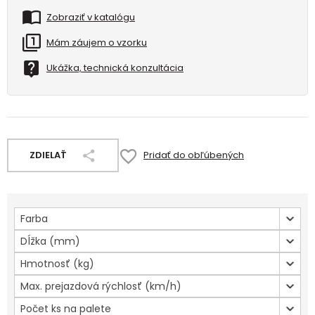
Zobraziť v katalógu
Mám záujem o vzorku
Ukážka, technická konzultácia
ZDIELAŤ
Pridať do obľúbených
Farba
Dĺžka (mm)
Hmotnosť (kg)
Max. prejazdová rýchlosť (km/h)
Počet ks na palete