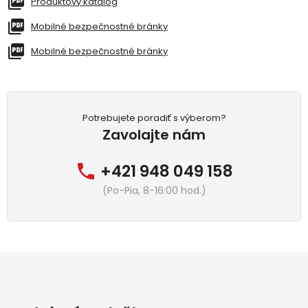
Produktový katalóg
Mobilné bezpečnostné bránky
Mobilné bezpečnostné bránky
Potrebujete poradiť s výberom?
Zavolajte nám
+421 948 049 158
(Po-Pia, 8-16:00 hod.)