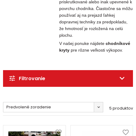
priskrutkované alebo inak upevnené k
povrchu chodníka. Čiastočne sa môžu
používať aj na prejazd ľahkej
dopravnej techniky za predpokladu,
že hmotnosť je rozložená na celú
plochu.
V našej ponuke nájdete
chodníkové
kryty
pre rôzne veľkosti výkopov.
Filtrovanie
Predvolené zoradenie
5 produktov