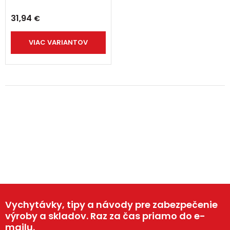
31,94
€
VIAC VARIANTOV
Vychytávky, tipy a návody pre zabezpečenie
výroby a skladov. Raz za čas priamo do e-
mailu.