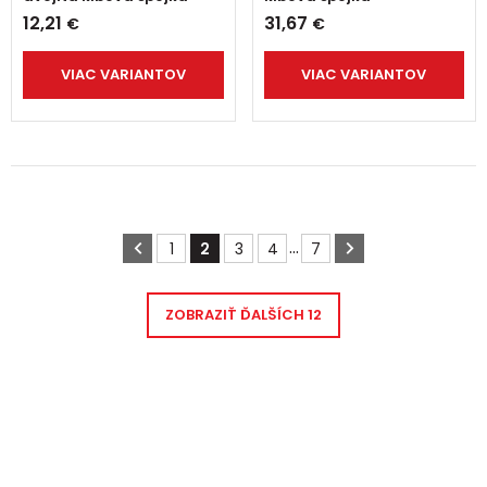
12,21
31,67
€
€
VIAC VARIANTOV
VIAC VARIANTOV
...
1
2
3
4
7
ZOBRAZIŤ ĎALŠÍCH
12