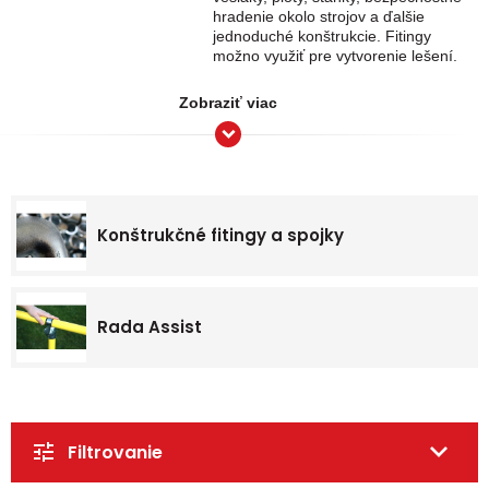
hradenie okolo strojov a ďalšie
jednoduché konštrukcie. Fitingy
možno využiť pre vytvorenie lešení.
Zobraziť viac
Konštrukčné fitingy a spojky
Rada Assist
Filtrovanie