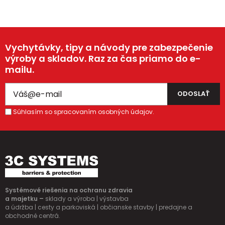
Vychytávky, tipy a návody pre zabezpečenie
výroby a skladov. Raz za čas priamo do e-
mailu.
Súhlasím so spracovaním osobných údajov.
Systémové riešenia na ochranu zdravia
a majetku –
sklady a výroba | výstavba
a údržba | cesty a parkoviská | občianske stavby | predajne a
obchodné centrá.