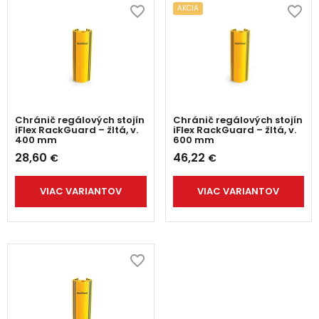
AKCIA
Chránič regálových stojín
Chránič regálových stojín
iFlex RackGuard – žltá, v.
iFlex RackGuard – žltá, v.
400 mm
600 mm
28,60
46,22
€
€
VIAC VARIANTOV
VIAC VARIANTOV