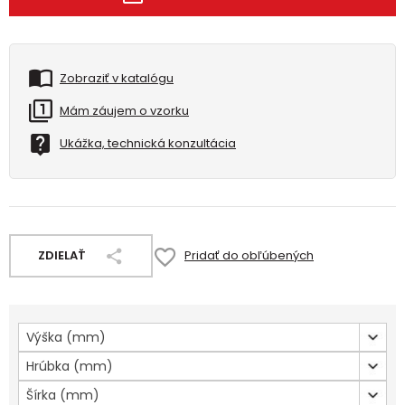
Zobraziť v katalógu
Mám záujem o vzorku
Ukážka, technická konzultácia
ZDIELAŤ
Pridať do obľúbených
Výška (mm)
Hrúbka (mm)
Šírka (mm)