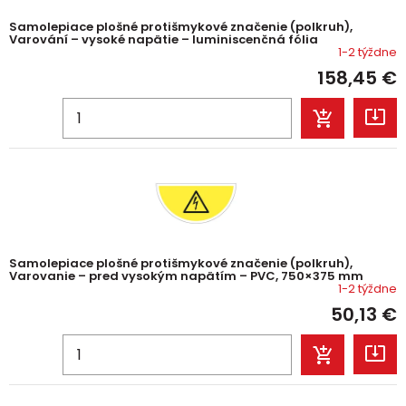
Samolepiace plošné protišmykové značenie (polkruh),
Varování – vysoké napätie – luminiscenčná fólia
1-2 týždne
158,45
€
Samolepiace plošné protišmykové značenie (polkruh),
Varovanie – pred vysokým napätím – PVC, 750×375 mm
1-2 týždne
50,13
€