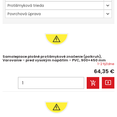
Protišmyková trieda
Povrchová úprava
Samolepiace plošné protišmykové značenie (polkruh),
Varovanie – pred vysokým napätím – PVC, 900×450 mm
1-2 týždne
64,35
€