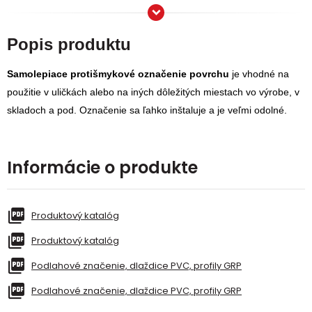
Popis produktu
Samolepiace protišmykové označenie povrchu
je vhodné na
použitie v uličkách alebo na iných dôležitých miestach vo výrobe, v
skladoch a pod. Označenie sa ľahko inštaluje a je veľmi odolné.
Informácie o produkte
Produktový katalóg
Produktový katalóg
Podlahové značenie, dlaždice PVC, profily GRP
Podlahové značenie, dlaždice PVC, profily GRP