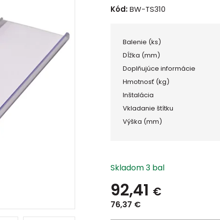
Kód:
BW-TS310
Balenie (ks)
Dĺžka (mm)
Doplňujúce informácie
Hmotnosť (kg)
Inštalácia
Vkladanie štítku
Výška (mm)
Skladom 3 bal
92,41
€
76,37
€