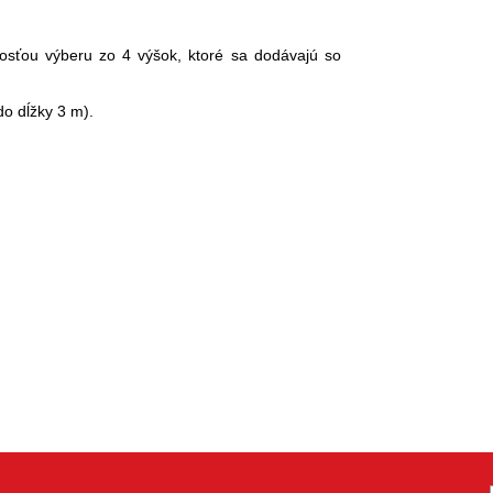
sťou výberu zo 4 výšok, ktoré sa dodávajú so
do dĺžky 3 m).