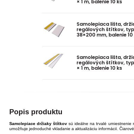
× 1 m, balenie 10 ks
Samolepiaca lišta, drži
regálových štítkov, typ
38×200 mm, balenie 10
Samolepiaca lišta, drži
regálových štítkov, ty
× 1 m, balenie 10 ks
Popis produktu
Samolepiace držiaky štítkov
sú ideálne na trvalé umiestnenie n
umožňuje jednoduché vkladanie a aktualizáciu informácií. Čiarov