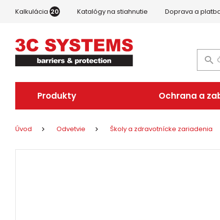
Kalkulácia
20
Katalógy na stiahnutie
Doprava a platb
Produkty
Ochrana a za
Úvod
Odvetvie
Školy a zdravotnícke zariadenia