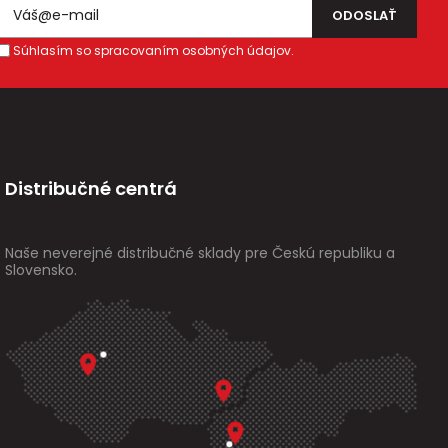
Súhlasím so spracovaním osobných údajov.
Distribučné centrá
Naše neverejné distribučné sklady pre Českú republiku a
Slovensko.