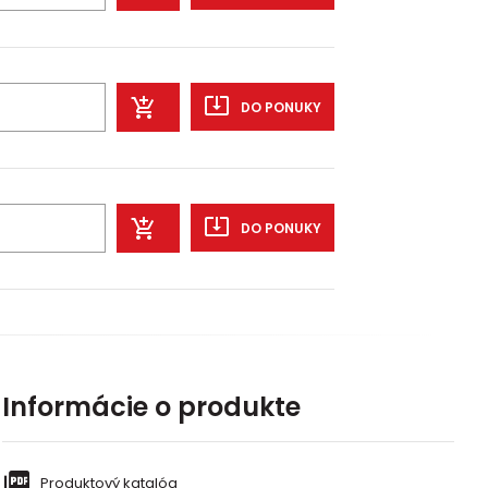
DO PONUKY
DO PONUKY
Informácie o produkte
Produktový katalóg