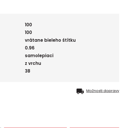
100
100
vrátane bieleho štítku
0.96
samolepiaci
z vrchu
38
Možnosti dopravy