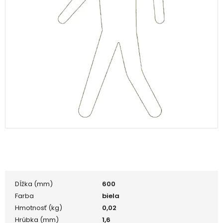
Dĺžka (mm)
600
Farba
biela
Hmotnosť (kg)
0,02
Hrúbka (mm)
1,6