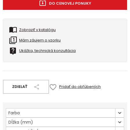
DO CENOVEJ PONUKY
Zobraziť v katalógu
Mám záujem o vzorku
Ukážka, technická konzultácia
ZDIELAŤ
Pridať do obľúbených
Farba
Dĺžka (mm)