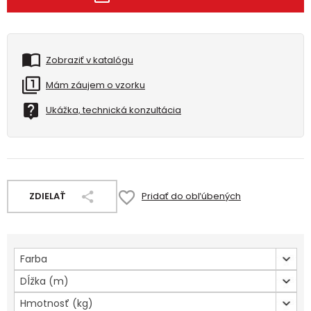
Zobraziť v katalógu
Mám záujem o vzorku
Ukážka, technická konzultácia
ZDIELAŤ
Pridať do obľúbených
Farba
Dĺžka (m)
Hmotnosť (kg)