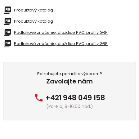
Produktový katalóg
Produktový katalóg
Podlahové značenie, dlaždice PVC, profily GRP
Podlahové značenie, dlaždice PVC, profily GRP
Potrebujete poradiť s výberom?
Zavolajte nám
+421 948 049 158
(Po-Pia, 8-16:00 hod.)