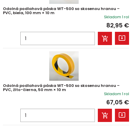
Odolná podlahová páska WT-500 so skosenou hranou –
PVC, biela, 100 mm × 10 m
Skladom 1 rol
82,95
€
Odolná podlahová páska WT-500 so skosenou hranou –
PVC, žlto-čierna, 50 mm × 10 m
Skladom 1 rol
67,05
€