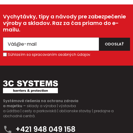
Vychytávky, tipy a návody pre zabezpečenie
výroby a skladov. Raz za čas priamo do e-
mailu.
Súhlasím so spracovaním osobných údajov.
Systémové riešenia na ochranu zdravia
a majetku –
sklady a výroba | výstavba
a údržba | cesty a parkoviská | občianske stavby | predajne a
obchodné centrá.
+421 948 049 158