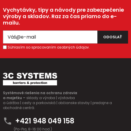
Vychytávky, tipy a návody pre zabezpečenie
výroby a skladov. Raz za čas priamo do e-
mailu.
Súhlasím so spracovaním osobných údajov.
Systémové riešenia na ochranu zdravia
a majetku –
sklady a výroba | výstavba
a údržba | cesty a parkoviská | občianske stavby | predajne a
obchodné centrá.
+421 948 049 158
(Po-Pia, 8-16:00 hod.)