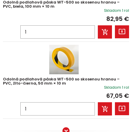
Odolná podlahová páska WT-500 so skosenou hranou –
PVC, biela, 100 mm × 10 m
Skladom 1 rol
82,95
€
Odolná podlahová páska WT-500 so skosenou hranou –
PVC, žlto-čierna, 50 mm × 10 m
Skladom 1 rol
67,05
€