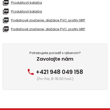
Produktový katalóg
Produktový katalóg
Podlahové značenie, dlaždice PVC, profily GRP
Podlahové značenie, dlaždice PVC, profily GRP
Potrebujete poradiť s výberom?
Zavolajte nám
+421 948 049 158
(Po-Pia, 8-16:00 hod.)