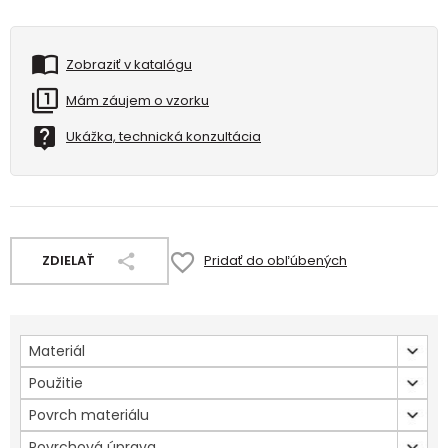
Zobraziť v katalógu
Mám záujem o vzorku
Ukážka, technická konzultácia
ZDIELAŤ
Pridať do obľúbených
Materiál
Použitie
Povrch materiálu
Povrchová úprava