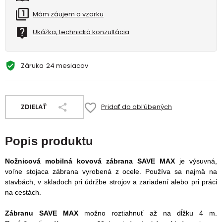
Mám záujem o vzorku
Ukážka, technická konzultácia
Záruka
24 mesiacov
ZDIELAŤ
Pridať do obľúbených
Popis produktu
Nožnicová mobilná kovová zábrana SAVE MAX
je výsuvná,
voľne stojaca zábrana vyrobená z ocele. Používa sa najmä na
stavbách, v skladoch pri údržbe strojov a zariadení alebo pri práci
na cestách.
Zábranu SAVE MAX
možno roztiahnuť až na dĺžku 4 m.