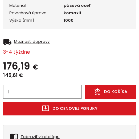
Materiál
pásová oceľ
Povrchová úprava
komaxit
Výška (mm)
1000
Možnosti dopravy
3-4 týždne
176,19
€
145,61
€
DO KOŠÍKA
DO CENOVEJ PONUKY
Zobraziť v katalógu