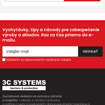
Vychytávky, tipy a návody pre zabezpečenie
výroby a skladov. Raz za čas priamo do e-
mailu.
Súhlasím so spracovaním osobných údajov.
Systémové riešenia na ochranu zdravia
a majetku –
sklady a výroba | výstavba
a údržba | cesty a parkoviská | občianske stavby | predajne a