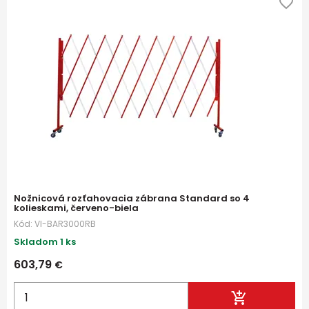
Nožnicová rozťahovacia zábrana Standard so 4
kolieskami, červeno-biela
Kód:
VI-BAR3000RB
Skladom 1 ks
603,79
€