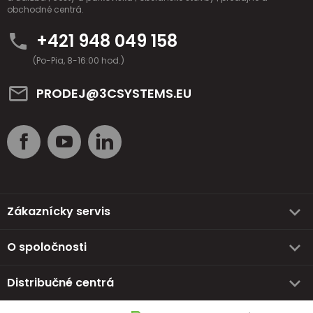
obchodné centrá.
+421 948 049 158
(Po-Pia, 8-16:00 hod.)
PRODEJ@3CSYSTEMS.EU
Zákaznícky servis
O spoločnosti
Distribučné centrá