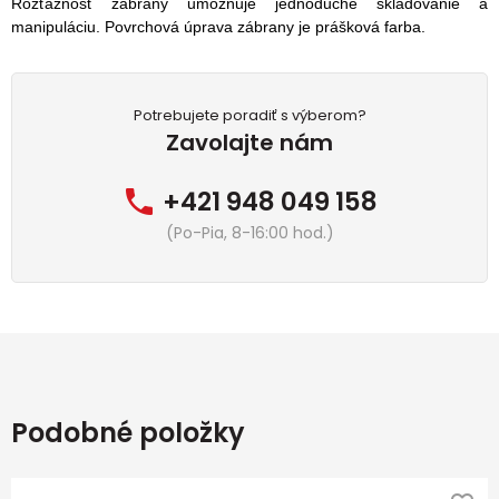
Rozťažnosť zábrany umožňuje jednoduché skladovanie a
manipuláciu. Povrchová úprava zábrany je prášková farba.
Potrebujete poradiť s výberom?
Zavolajte nám
+421 948 049 158
(Po-Pia, 8-16:00 hod.)
Podobné položky