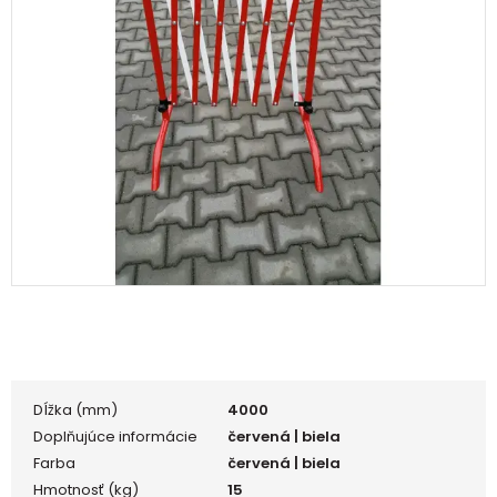
Dĺžka (mm)
4000
Doplňujúce informácie
červená | biela
Farba
červená | biela
Hmotnosť (kg)
15