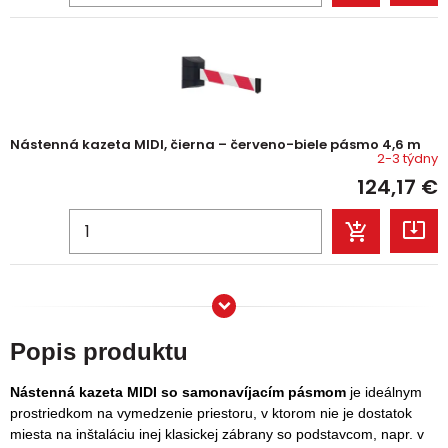
Nástenná kazeta MIDI, čierna – červeno-biele pásmo 4,6 m
2-3 týdny
124,17
€
Popis produktu
Nástenná kazeta MIDI
so samonavíjacím pásmom
je ideálnym
prostriedkom na vymedzenie priestoru, v ktorom nie je dostatok
miesta na inštaláciu inej klasickej zábrany so podstavcom
, napr.
v