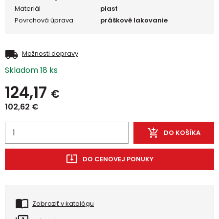
Materiál
plast
Povrchová úprava
práškové lakovanie
Možnosti dopravy
Skladom 18 ks
124,17
€
102,62
€
DO KOŠÍKA
DO CENOVEJ PONUKY
Zobraziť v katalógu