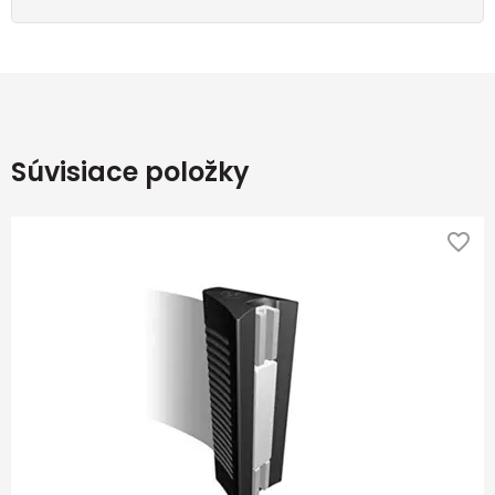
Súvisiace položky