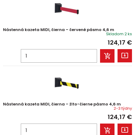
Nástenná kazeta MIDI, čierna – červené pásmo 4,6 m
Skladom 2 ks
124,17
€
Nástenná kazeta MIDI, čierna – žlto-čierne pásmo 4,6 m
2-3 týdny
124,17
€