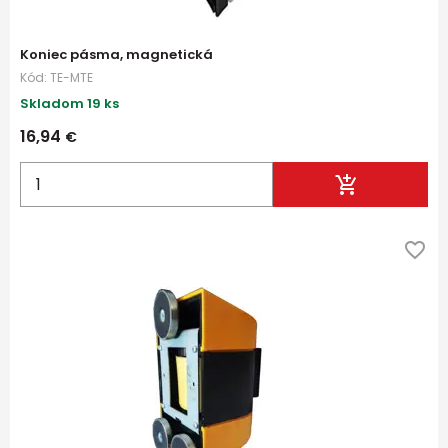
Koniec pásma, magnetická
Kód:
TE-MTE
Skladom 19 ks
16,94
€