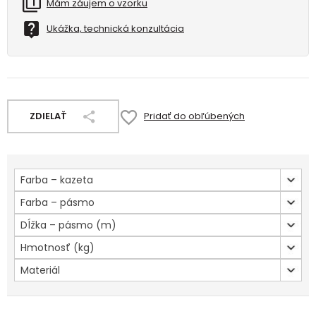
Mám záujem o vzorku
Ukážka, technická konzultácia
ZDIELAŤ
Pridať do obľúbených
Farba – kazeta
Farba – pásmo
Dĺžka – pásmo (m)
Hmotnosť (kg)
Materiál