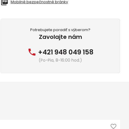
Mobilné bezpečnostné bránky
Potrebujete poradiť s výberom?
Zavolajte nám
+421 948 049 158
(Po-Pia, 8-16:00 hod.)