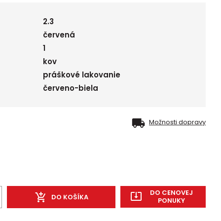
2.3
červená
1
kov
práškové lakovanie
červeno-biela
Možnosti dopravy
DO CENOVEJ
DO KOŠÍKA
PONUKY