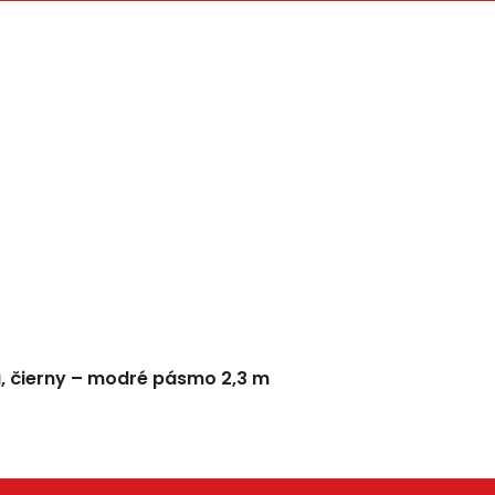
u, čierny – modré pásmo 2,3 m