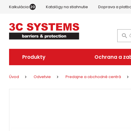
Kalkulácia
20
Katalógy na stiahnutie
Doprava a platb
Produkty
Ochrana a za
Úvod
Odvetvie
Predajne a obchodné centrá