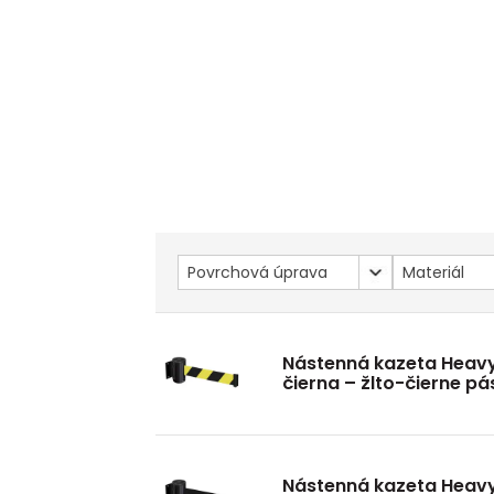
Povrchová úprava
Materiál
Nástenná kazeta Heav
čierna – žlto-čierne p
Nástenná kazeta Heav