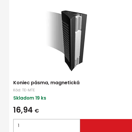
Koniec pásma, magnetická
Kód:
TE-MTE
Skladom 19 ks
16,94
€