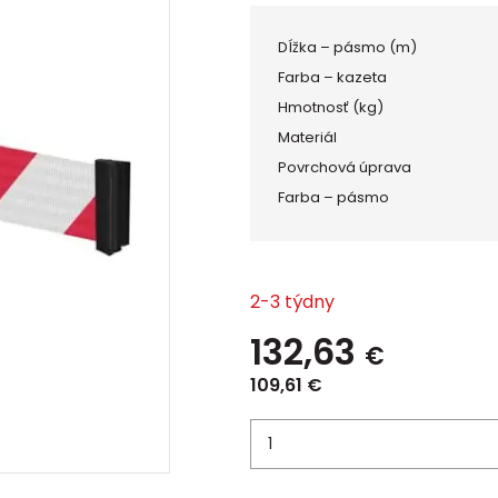
Dĺžka – pásmo (m)
Farba – kazeta
Hmotnosť (kg)
Materiál
Povrchová úprava
Farba – pásmo
2-3 týdny
132,63
€
109,61
€