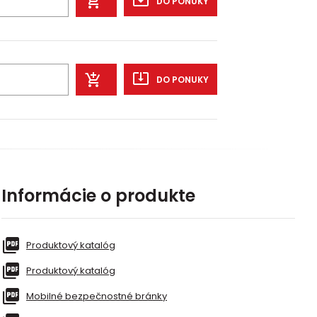
DO PONUKY
DO PONUKY
Informácie o produkte
Produktový katalóg
Produktový katalóg
Mobilné bezpečnostné bránky