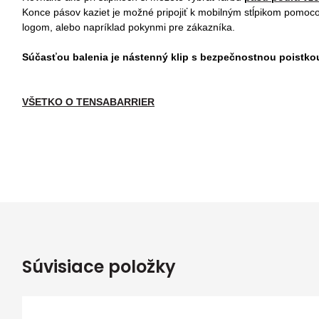
Konce pásov kaziet je možné pripojiť k mobilným stĺpikom pomoco
logom, alebo napríklad pokynmi pre zákazníka.
Súčasťou balenia je nástenný klip s bezpečnostnou poistko
VŠETKO O TENSABARRIER
Súvisiace položky