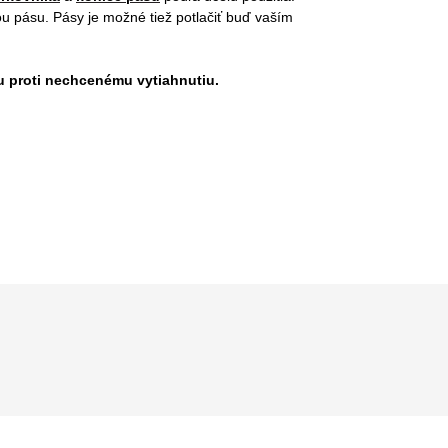
u pásu. Pásy je možné tiež potlačiť buď vaším
u proti nechcenému vytiahnutiu.