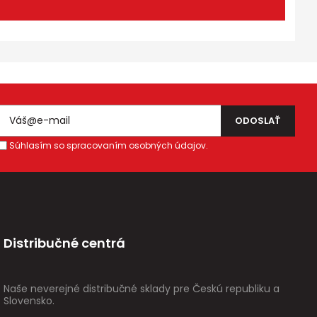
Súhlasím so spracovaním osobných údajov.
Distribučné centrá
Naše neverejné distribučné sklady pre Českú republiku a
Slovensko.