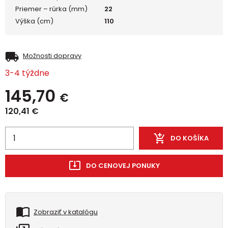
Priemer – rúrka (mm)
22
Výška (cm)
110
Možnosti dopravy
3-4 týždne
145,70
€
120,41
€
DO KOŠÍKA
DO CENOVEJ PONUKY
Zobraziť v katalógu