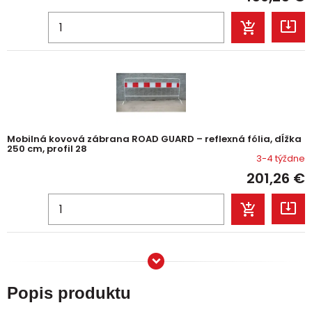
Mobilná kovová zábrana ROAD GUARD – reflexná fólia, dĺžka
250 cm, profil 28
3-4 týždne
201,26
€
Popis produktu