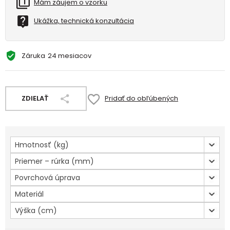
Mám záujem o vzorku
Ukážka, technická konzultácia
Záruka
24 mesiacov
ZDIELAŤ
Pridať do obľúbených
Hmotnosť (kg)
Priemer – rúrka (mm)
Povrchová úprava
Materiál
Výška (cm)