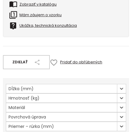
Zobraziť v katalógu
Mám záujem o vzorku
Ukážka, technická konzultácia
ZDIELAŤ
Pridať do obľúbených
Dĺžka (mm)
Hmotnosť (kg)
Materiál
Povrchová úprava
Priemer – rúrka (mm)