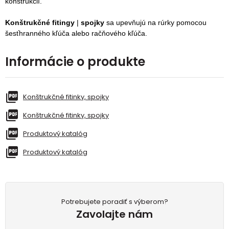
konštrukcií.
Konštrukčné fitingy
|
spojky
sa upevňujú na rúrky pomocou
šesťhranného kľúča alebo račňového kľúča.
Informácie o produkte
Konštrukčné fitinky, spojky
Konštrukčné fitinky, spojky
Produktový katalóg
Produktový katalóg
Potrebujete poradiť s výberom?
Zavolajte nám