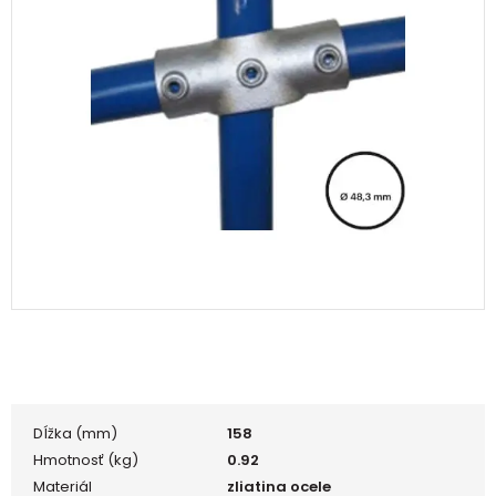
Dĺžka (mm)
158
Hmotnosť (kg)
0.92
Materiál
zliatina ocele