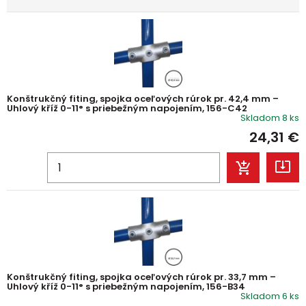
Konštrukčný fiting, spojka oceľových rúrok pr. 42,4 mm –
Uhlový kříž 0-11° s priebežným napojením, 156-C42
Skladom 8 ks
24,31
€
Konštrukčný fiting, spojka oceľových rúrok pr. 33,7 mm –
Uhlový kříž 0-11° s priebežným napojením, 156-B34
Skladom 6 ks