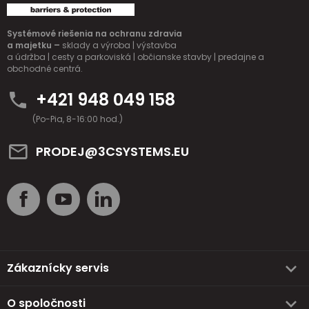
Systémové riešenia na ochranu zdravia
a majetku –
sklady a výroba | výstavba
a údržba | cesty a parkoviská | občianske stavby | predajne a
obchodné centrá.
+421 948 049 158
(Po-Pia, 8-16:00 hod.)
PRODEJ@3CSYSTEMS.EU
Zákaznícky servis
O spoločnosti