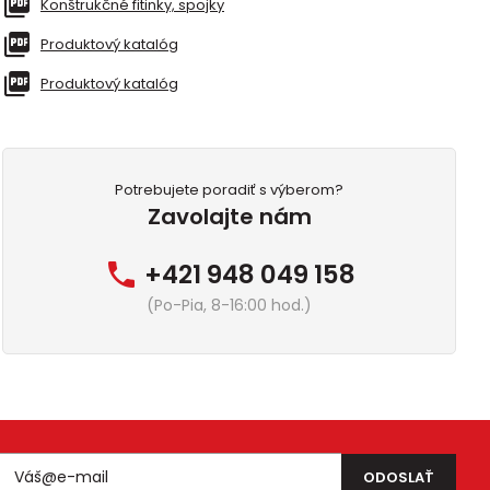
Konštrukčné fitinky, spojky
Produktový katalóg
Produktový katalóg
Potrebujete poradiť s výberom?
Zavolajte nám
+421 948 049 158
(Po-Pia, 8-16:00 hod.)