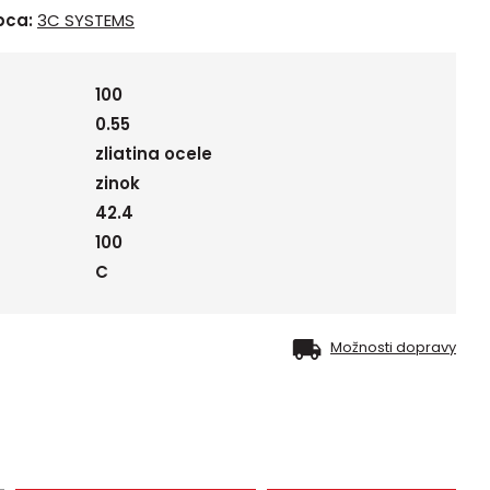
bca:
3C SYSTEMS
100
0.55
zliatina ocele
zinok
42.4
100
C
Možnosti dopravy