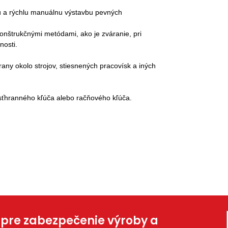
ú a rýchlu manuálnu výstavbu pevných
onštrukčnými metódami, ako je zváranie, pri
nosti.
ny okolo strojov, stiesnených pracovísk a iných
ťhranného kľúča alebo račňového kľúča.
 pre zabezpečenie výroby a