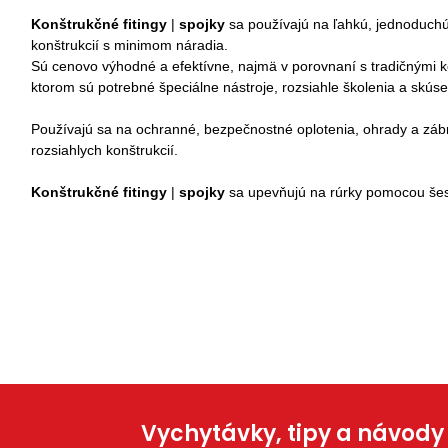
Konštrukčné fitingy
|
spojky
sa
používajú na ľahkú, jednoduch
konštrukcií s minimom náradia
.
Sú cenovo výhodné a efektívne, najmä v porovnaní s tradičnými k
ktorom sú potrebné špeciálne nástroje, rozsiahle školenia a skúse
Používajú sa na ochranné, bezpečnostné oplotenia, ohrady a zábra
rozsiahlych konštrukcií.
Konštrukčné fitingy
|
spojky
sa upevňujú na rúrky pomocou šes
Vychytávky, tipy a návody