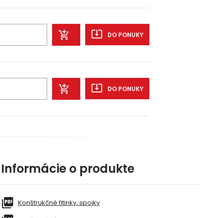
DO PONUKY
DO PONUKY
Informácie o produkte
Konštrukčné fitinky, spojky