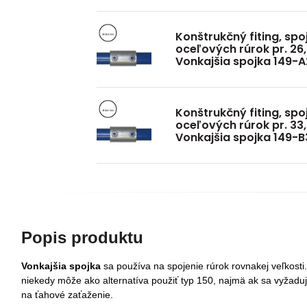
Konštrukčný fiting, spo
oceľových rúrok pr. 26
Vonkajšia spojka 149-
Konštrukčný fiting, spo
oceľových rúrok pr. 33
Vonkajšia spojka 149-
Popis produktu
Vonkajšia spojka
sa používa
na spojenie rúrok rovnakej veľkost
niekedy môže ako alternatíva použiť typ 150, najmä ak sa vyžadu
na ťahové zaťaženie.