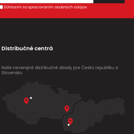
Súhlasím so spracovaním osobných údajov.
Distribučné centrá
Naše neverejné distribučné sklady pre Českú republiku a
Slovensko.