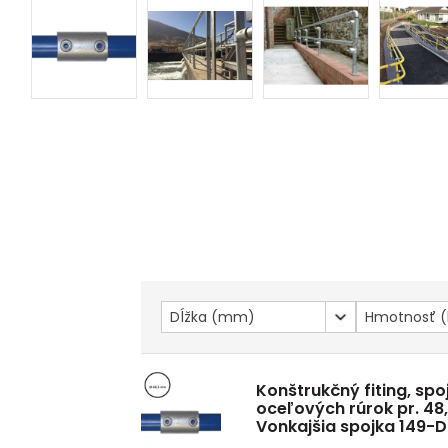
Dĺžka (mm)
Hmotnosť (
Konštrukčný fiting, spo
oceľových rúrok pr. 48
Vonkajšia spojka 149-