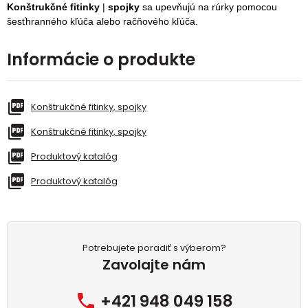
Konštrukčné fitinky
|
spojky
sa upevňujú na rúrky pomocou
šesťhranného kľúča alebo račňového kľúča.
Informácie o produkte
Konštrukčné fitinky, spojky
Konštrukčné fitinky, spojky
Produktový katalóg
Produktový katalóg
Potrebujete poradiť s výberom?
Zavolajte nám
+421 948 049 158