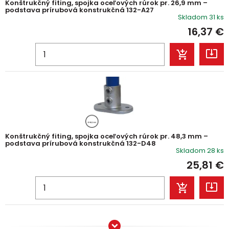
Konštrukčný fiting, spojka oceľových rúrok pr. 26,9 mm –
podstava prírubová konstrukčná 132-A27
Skladom 31 ks
16,37
€
Konštrukčný fiting, spojka oceľových rúrok pr. 48,3 mm –
podstava prírubová konstrukčná 132-D48
Skladom 28 ks
25,81
€