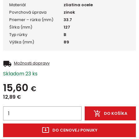
Materiál
zliatina ocele
Povrchová úprava
zinok
Priemer – rúrka (mm)
33.7
Šírka (mm)
127
Typ rúrky
B
Výška (mm)
89
Možnosti dopravy
Skladom 23 ks
15,60
€
12,89
€
DO KOŠÍKA
DO CENOVEJ PONUKY