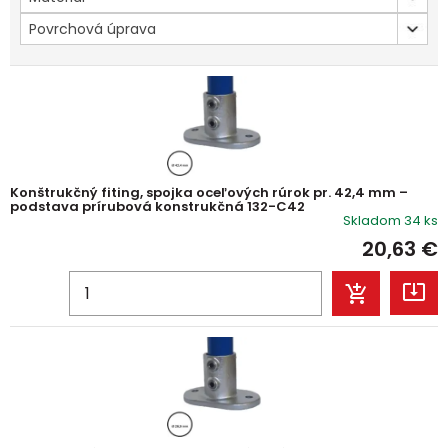
Povrchová úprava
Konštrukčný fiting, spojka oceľových rúrok pr. 42,4 mm –
podstava prírubová konstrukčná 132-C42
Skladom 34 ks
20,63
€