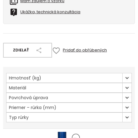
Mám záujem o vzorku
Ukážka, technická konzultácia
ZDIELAŤ
Pridať do obľúbených
Hmotnosť (kg)
Materiál
Povrchová úprava
Priemer – rúrka (mm)
Typ rúrky