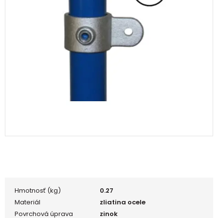
Hmotnosť (kg)
0.27
Materiál
zliatina ocele
Povrchová úprava
zinok