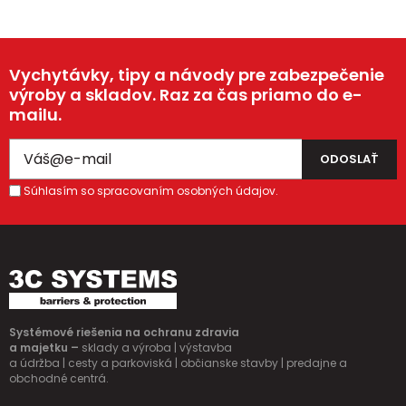
Vychytávky, tipy a návody pre zabezpečenie
výroby a skladov. Raz za čas priamo do e-
mailu.
Súhlasím so spracovaním osobných údajov.
Systémové riešenia na ochranu zdravia
a majetku –
sklady a výroba | výstavba
a údržba | cesty a parkoviská | občianske stavby | predajne a
obchodné centrá.