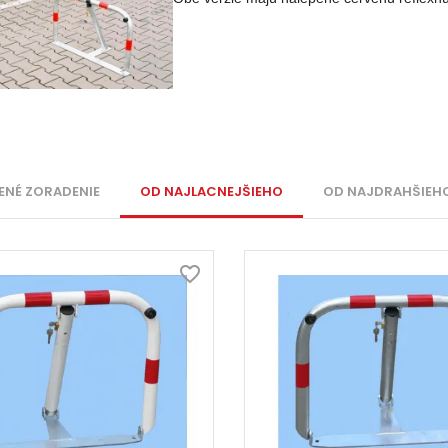
ENÉ ZORADENIE
OD NAJLACNEJŠIEHO
OD NAJDRAHŠIEH