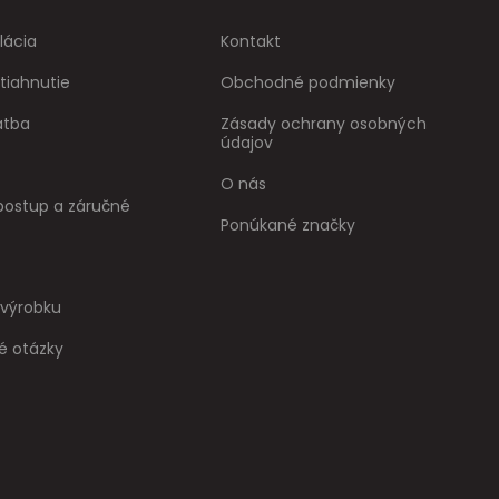
lácia
Kontakt
tiahnutie
Obchodné podmienky
atba
Zásady ochrany osobných
údajov
O nás
ostup a záručné
Ponúkané značky
 výrobku
é otázky