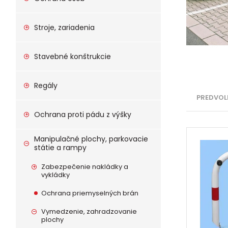
Stroje, zariadenia
Stavebné konštrukcie
Regály
PREDVOL
Ochrana proti pádu z výšky
Manipulačné plochy, parkovacie
státie a rampy
Zabezpečenie nakládky a
vykládky
Ochrana priemyselných brán
Vymedzenie, zahradzovanie
plochy