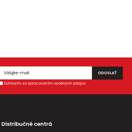
Súhlasím so spracovaním osobných údajov.
Distribučné centrá