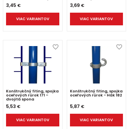
3,45
3,69
€
€
VIAC VARIANTOV
VIAC VARIANTOV
Konštrukčný fiting, spojka
Konštrukčný fiting, spojka
oceľových rúrok 171 –
oceľových rúrok - Hák 182
dvojitá spona
5,53
5,87
€
€
VIAC VARIANTOV
VIAC VARIANTOV