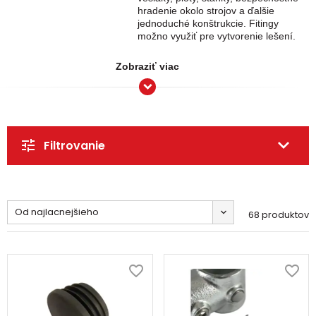
hradenie okolo strojov a ďalšie
jednoduché konštrukcie. Fitingy
možno využiť pre vytvorenie lešení.
Zobraziť viac
Filtrovanie
Od najlacnejšieho
68 produktov